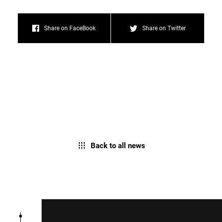
Share on FaceBook
Share on Twitter
Back to all news