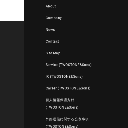
About
Company
News
Contact
Site Map
Service (TWOSTONE&Sons)
IR (TWOSTONE&Sons)
Career (TWOSTONE&Sons)
個人情報保護方針
(TWOSTONE&Sons)
外部送信に関する公表事項
(TWOSTONE&Sons)