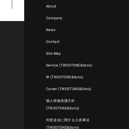
About
Company
News
Contact
Site Map
Service (TWOSTONE&Sons)
IR (TWOSTONE&Sons)
Career (TWOSTONE&Sons)
個人情報保護方針
(TWOSTONE&Sons)
外部送信に関する公表事項
(TWOSTONE&Sons)