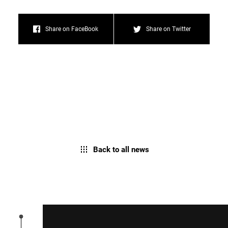
Share on FaceBook
Share on Twitter
Back to all news