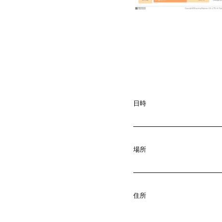
日時
場所
A
b
o
u
t
01.
C
o
m
p
a
住所
02.