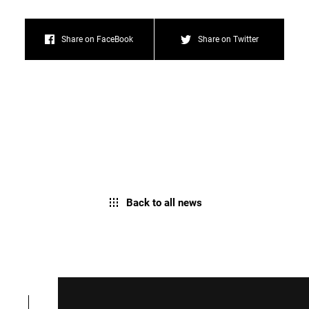
Share on FaceBook
Share on Twitter
Back to all news