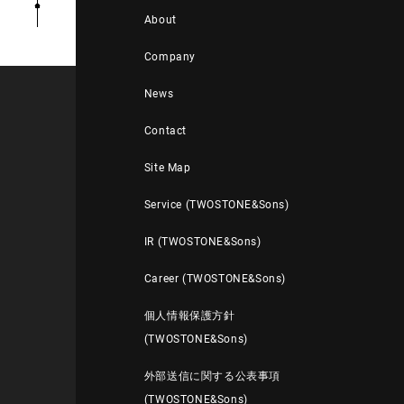
About
Company
News
Contact
Site Map
Service (TWOSTONE&Sons)
IR (TWOSTONE&Sons)
Career (TWOSTONE&Sons)
個人情報保護方針
(TWOSTONE&Sons)
外部送信に関する公表事項
(TWOSTONE&Sons)