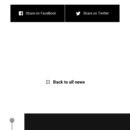
Share on FaceBook
Share on Twitter
Back to all news