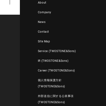
About
Company
News
Contact
Site Map
Service (TWOSTONE&Sons)
IR (TWOSTONE&Sons)
Career (TWOSTONE&Sons)
個人情報保護方針
(TWOSTONE&Sons)
外部送信に関する公表事項
(TWOSTONE&Sons)