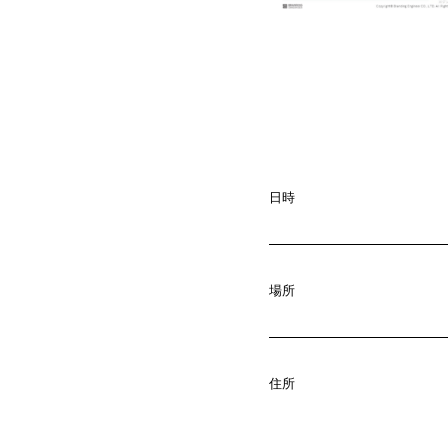
日時
場所
A
b
o
u
t
01.
住所
C
o
m
p
a
02.