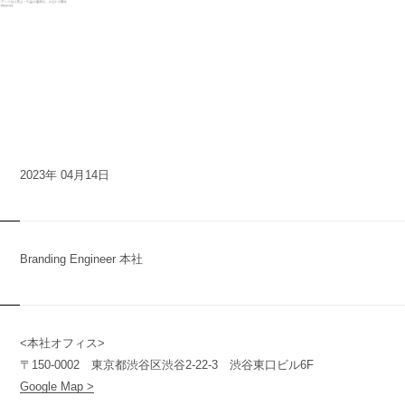
2023年 04月14日
Branding Engineer 本社
<本社オフィス>
n
y
〒150-0002 東京都渋谷区渋谷2-22-3 渋谷東口ビル6F
Google Map >