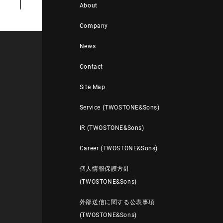
About
Company
News
Contact
Site Map
Service (TWOSTONE&Sons)
IR (TWOSTONE&Sons)
Career (TWOSTONE&Sons)
個人情報保護方針
(TWOSTONE&Sons)
外部送信に関する公表事項
(TWOSTONE&Sons)