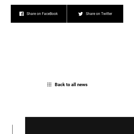
Share on FaceBook
Share on Twitter
Back to all news