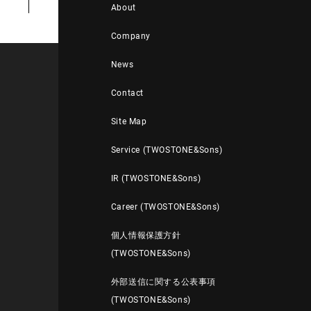
About
Company
News
Contact
Site Map
Service (TWOSTONE&Sons)
IR (TWOSTONE&Sons)
Career (TWOSTONE&Sons)
個人情報保護方針
(TWOSTONE&Sons)
外部送信に関する公表事項
(TWOSTONE&Sons)