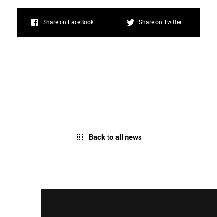
Share on FaceBook
Share on Twitter
Back to all news