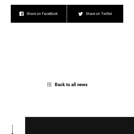
Share on FaceBook
Share on Twitter
Back to all news