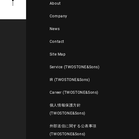
About
Company
News
Contact
Site Map
Service (TWOSTONE&Sons)
IR (TWOSTONE&Sons)
Career (TWOSTONE&Sons)
個人情報保護方針
(TWOSTONE&Sons)
外部送信に関する公表事項
(TWOSTONE&Sons)