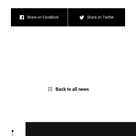
Share on FaceBook
Share on Twitter
Back to all news