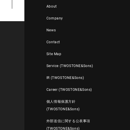
About
Company
News
Contact
Site Map
Service (TWOSTONE&Sons)
IR (TWOSTONE&Sons)
Career (TWOSTONE&Sons)
個人情報保護方針
(TWOSTONE&Sons)
外部送信に関する公表事項
(TWOSTONE&Sons)