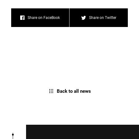
Share on FaceBook
Share on Twitter
Back to all news