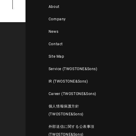
About
Company
News
Contact
Site Map
Service (TWOSTONE&Sons)
IR (TWOSTONE&Sons)
Career (TWOSTONE&Sons)
個人情報保護方針
(TWOSTONE&Sons)
外部送信に関する公表事項
(TWOSTONE&Sons)