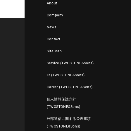
About
Company
News
Contact
Site Map
Service (TWOSTONE&Sons)
IR (TWOSTONE&Sons)
Career (TWOSTONE&Sons)
個人情報保護方針
(TWOSTONE&Sons)
外部送信に関する公表事項
(TWOSTONE&Sons)