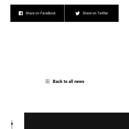
Share on FaceBook
Share on Twitter
Back to all news