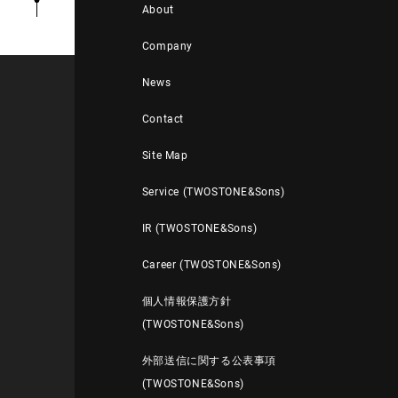
About
Company
News
Contact
Site Map
Service (TWOSTONE&Sons)
IR (TWOSTONE&Sons)
Career (TWOSTONE&Sons)
個人情報保護方針
(TWOSTONE&Sons)
外部送信に関する公表事項
(TWOSTONE&Sons)