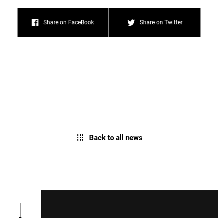
Share on FaceBook
Share on Twitter
Back to all news