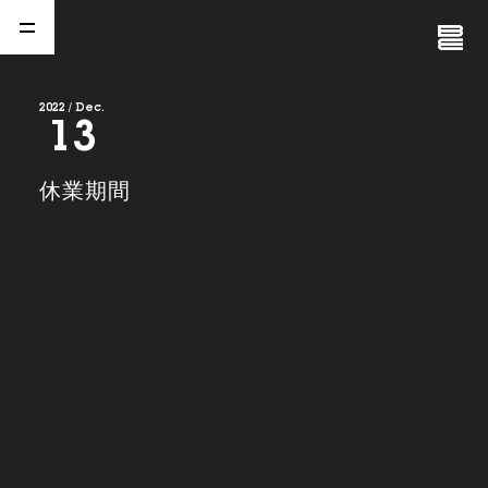
Close
Menu
2022 / Dec.
13
A
b
o
u
t
01.
休業期間
C
o
m
p
a
n
y
02.
N
e
w
s
03.
C
o
n
t
a
c
t
04.
S
e
r
v
i
c
e
(
T
W
O
S
T
O
N
E
&
S
o
n
s
)
05.
I
R
(
T
W
O
S
T
O
N
E
&
S
o
n
s
)
06.