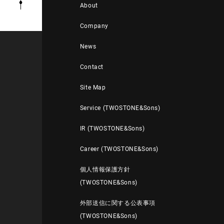
About
Company
News
Contact
Site Map
Service (TWOSTONE&Sons)
IR (TWOSTONE&Sons)
Career (TWOSTONE&Sons)
個人情報保護方針
(TWOSTONE&Sons)
外部送信に関する公表事項
(TWOSTONE&Sons)