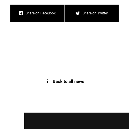
Share on FaceBook
Share on Twitter
Back to all news