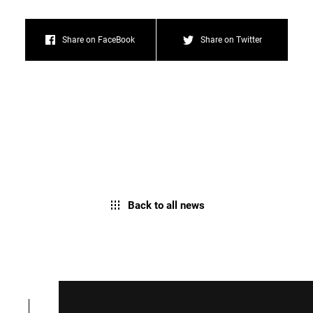
Share on FaceBook
Share on Twitter
Back to all news