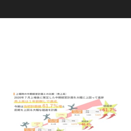
C
a
r
e
e
r
(
T
W
O
S
T
O
N
E
&
S
o
n
s
)
07.