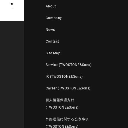
About
Company
News
Contact
Site Map
Service (TWOSTONE&Sons)
IR (TWOSTONE&Sons)
Career (TWOSTONE&Sons)
個人情報保護方針
(TWOSTONE&Sons)
外部送信に関する公表事項
(TWOSTONE&Sons)