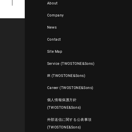
About
Company
News
Contact
Site Map
Service (TWOSTONE&Sons)
IR (TWOSTONE&Sons)
Career (TWOSTONE&Sons)
個人情報保護方針
(TWOSTONE&Sons)
外部送信に関する公表事項
(TWOSTONE&Sons)