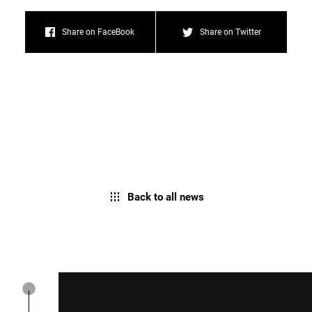
Share on FaceBook
Share on Twitter
Back to all news