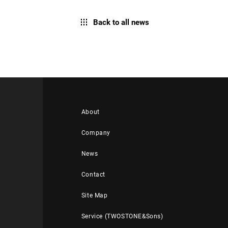
Back to all news
About
Company
News
Contact
Site Map
Service (TWOSTONE&Sons)