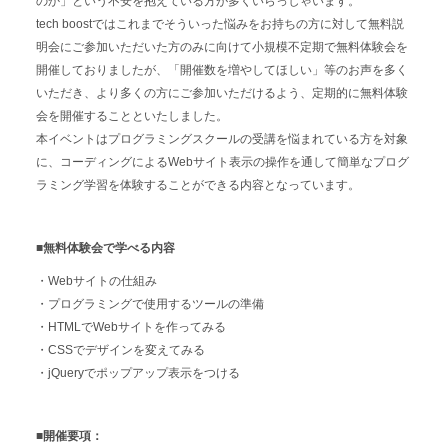
のか」という不安を抱えている方が多くいらっしゃいます。
tech boostではこれまでそういった悩みをお持ちの方に対して無料説
明会にご参加いただいた方のみに向けて小規模不定期で無料体験会を
開催しておりましたが、「開催数を増やしてほしい」等のお声を多く
いただき、より多くの方にご参加いただけるよう、定期的に無料体験
会を開催することといたしました。
本イベントはプログラミングスクールの受講を悩まれている方を対象
に、コーディングによるWebサイト表示の操作を通して簡単なプログ
ラミング学習を体験することができる内容となっています。
■無料体験会で学べる内容
・Webサイトの仕組み
・プログラミングで使用するツールの準備
・HTMLでWebサイトを作ってみる
・CSSでデザインを変えてみる
・jQueryでポップアップ表示をつける
■開催要項：