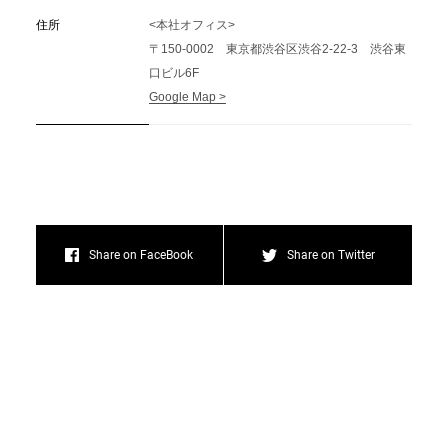
住所
<本社オフィス>
〒150-0002 東京都渋谷区渋谷2-22-3 渋谷東
口ビル6F
Google Map >
Share on FaceBook
Share on Twitter