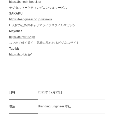
https://be.tech-boost.jp/
デジタルマーケティングコンサルサービス
SAKAKU
https://b-engineer.co.jp/sakaku/
IT人材のためのキャリアライフスタイルマガジン
Mayonez
https://mayonez.jp/
スマホで軽く叩く、気軽に見られるビジネスサイト
Tap-biz
https://tap-biz.jp/
日時
2021年 12月22日
場所
Branding Engineer 本社