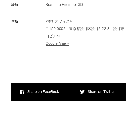
場所
Branding Engineer 本社
住所
<本社オフィス>
〒150-0002 東京都渋谷区渋谷2-22-3 渋谷東
口ビル6F
Google Map >
Share on FaceBook
Share on Twitter