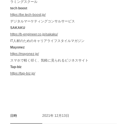
ラミングスクール
tech boost
https://be.tech-boost.jp/
デジタルマーケティングコンサルサービス
SAKAKU
https://b-engineer.co.jp/sakaku/
IT人材のためのキャリアライフスタイルマガジン
Mayonez
https://mayonez.jp/
スマホで軽く叩く、気軽に見られるビジネスサイト
Tap-biz
https://tap-biz.jp/
日時
2021年 12月13日