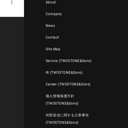
About
Company
News
Contact
Site Map
Service (TWOSTONE&Sons)
IR (TWOSTONE&Sons)
Career (TWOSTONE&Sons)
個人情報保護方針
(TWOSTONE&Sons)
外部送信に関する公表事項
(TWOSTONE&Sons)