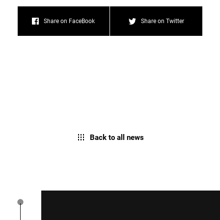
Share on FaceBook
Share on Twitter
Back to all news