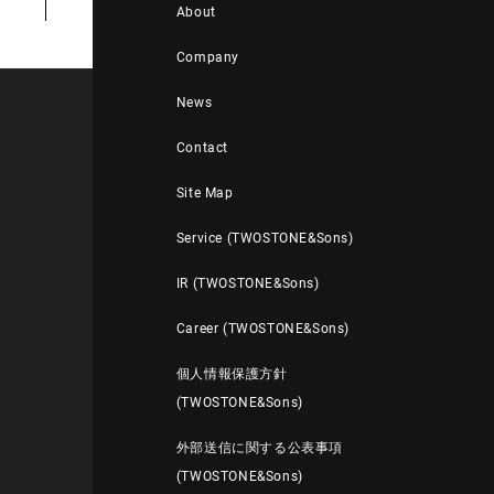
About
Company
News
Contact
Site Map
Service (TWOSTONE&Sons)
IR (TWOSTONE&Sons)
Career (TWOSTONE&Sons)
個人情報保護方針
(TWOSTONE&Sons)
外部送信に関する公表事項
(TWOSTONE&Sons)