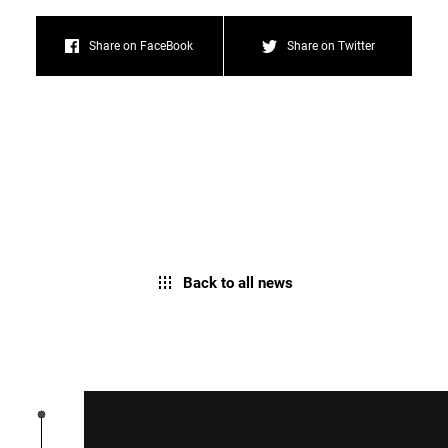
Share on FaceBook
Share on Twitter
Back to all news