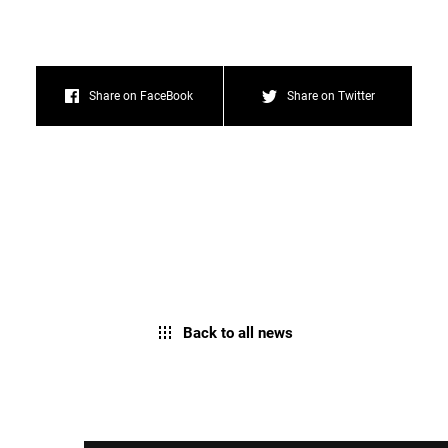
Share on FaceBook
Share on Twitter
Back to all news