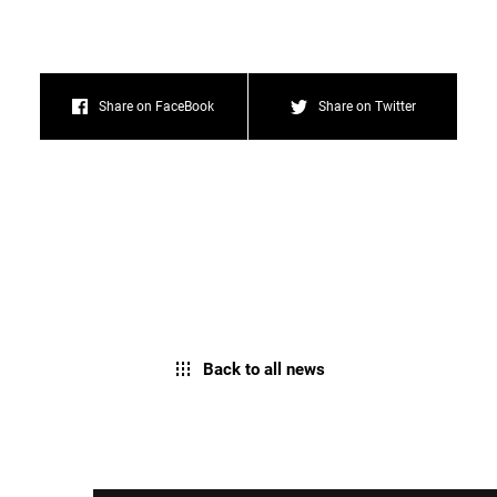
Share on FaceBook
Share on Twitter
Back to all news