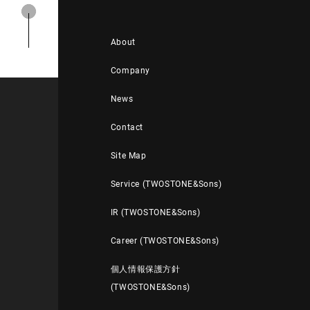
About
Company
News
Contact
Site Map
Service (TWOSTONE&Sons)
IR (TWOSTONE&Sons)
Career (TWOSTONE&Sons)
個人情報保護方針
(TWOSTONE&Sons)