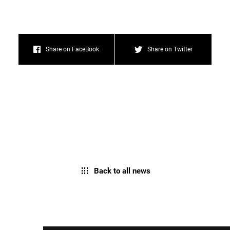
Share on FaceBook
Share on Twitter
Back to all news