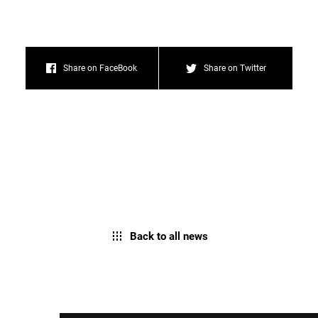
Share on FaceBook
Share on Twitter
Back to all news