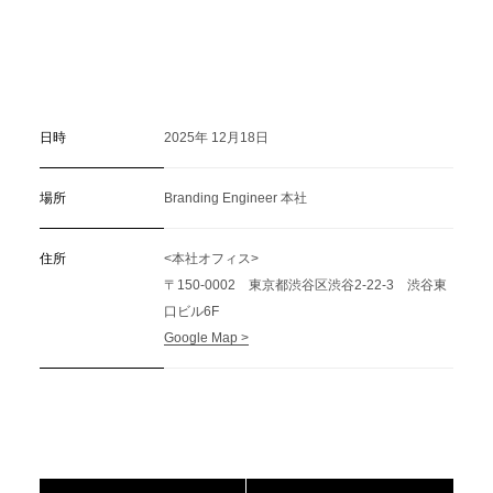
日時
2025年 12月18日
場所
Branding Engineer 本社
住所
<本社オフィス>
〒150-0002 東京都渋谷区渋谷2-22-3 渋谷東
口ビル6F
Google Map >