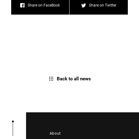
Share on FaceBook
Share on Twitter
Back to all news
About