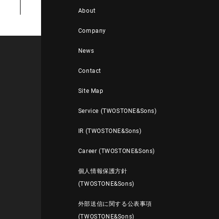
About
Company
News
Contact
Site Map
Service (TWOSTONE&Sons)
IR (TWOSTONE&Sons)
Career (TWOSTONE&Sons)
個人情報保護方針
(TWOSTONE&Sons)
外部送信に関する公表事項
(TWOSTONE&Sons)