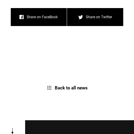
Share on FaceBook
Share on Twitter
Back to all news