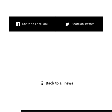
Share on FaceBook
Share on Twitter
Back to all news