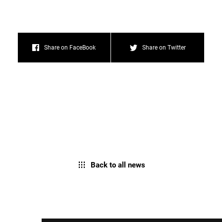
Share on FaceBook
Share on Twitter
Back to all news