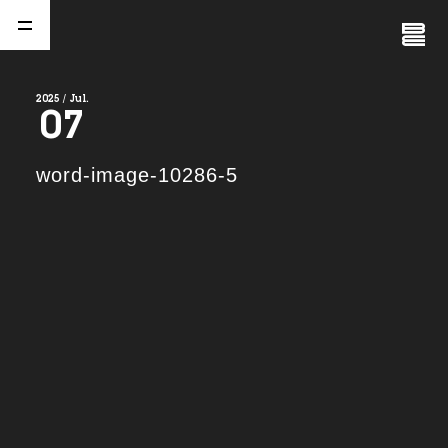
Close
Menu
2025 / Jul.
07
A
b
o
u
t
01.
word-image-10286-5
C
o
m
p
a
n
y
02.
N
e
w
s
03.
C
o
n
t
a
c
t
04.
S
e
r
v
i
c
e
(
T
W
O
S
T
O
N
E
&
S
o
n
s
)
05.
I
R
(
T
W
O
S
T
O
N
E
&
S
o
n
s
)
06.