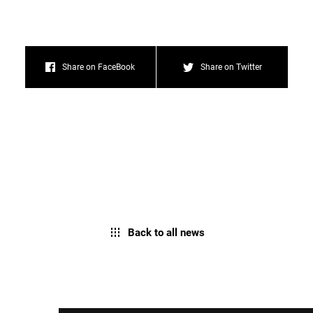
Share on FaceBook
Share on Twitter
Back to all news