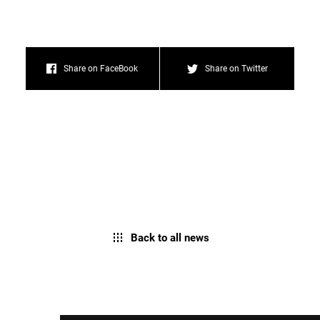
Share on FaceBook
Share on Twitter
Back to all news