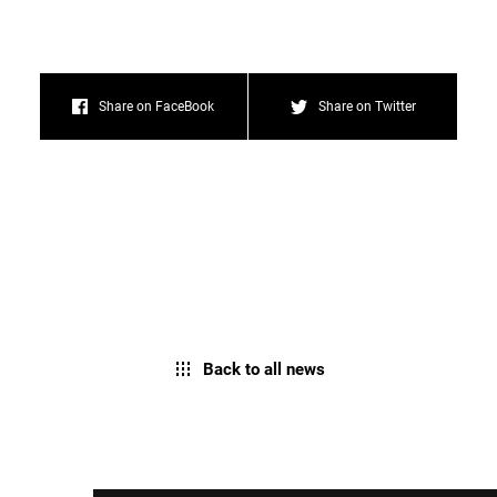
Share on FaceBook
Share on Twitter
Back to all news