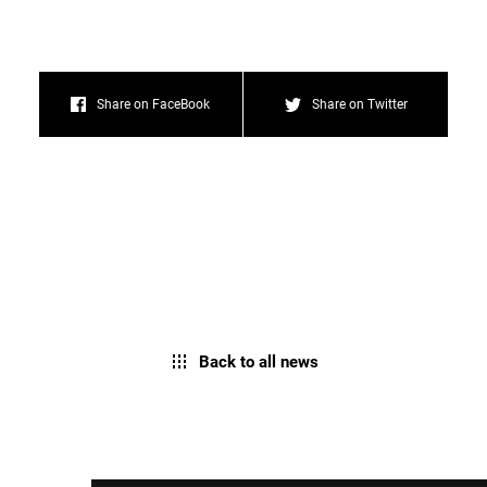
Share on FaceBook
Share on Twitter
Back to all news