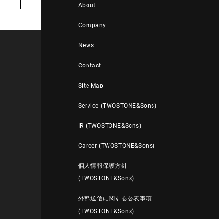
About
Company
News
Contact
Site Map
Service (TWOSTONE&Sons)
IR (TWOSTONE&Sons)
Career (TWOSTONE&Sons)
個人情報保護方針
(TWOSTONE&Sons)
外部送信に関する公表事項
(TWOSTONE&Sons)