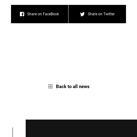
Share on FaceBook
Share on Twitter
Back to all news