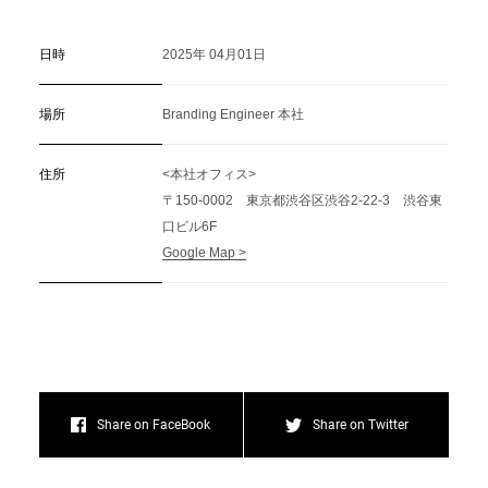
日時
2025年 04月01日
場所
Branding Engineer 本社
住所
<本社オフィス>
〒150-0002 東京都渋谷区渋谷2-22-3 渋谷東
口ビル6F
Google Map >
Share on FaceBook
Share on Twitter