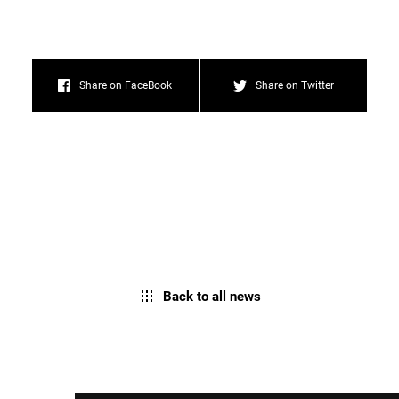
Share on FaceBook
Share on Twitter
Back to all news