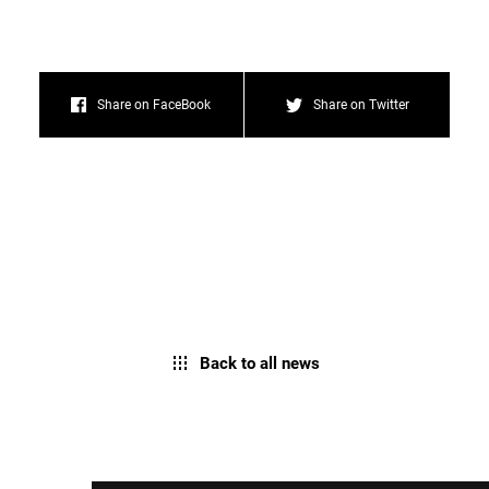
Share on FaceBook
Share on Twitter
Back to all news