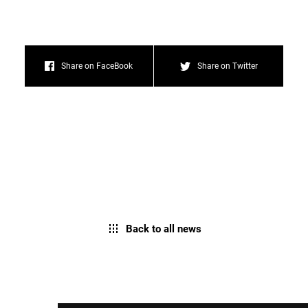
Share on FaceBook
Share on Twitter
Back to all news