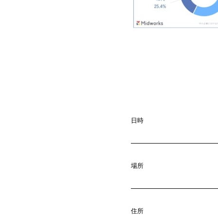
日時
A
b
o
u
t
01.
場所
C
o
m
p
a
02.
住所