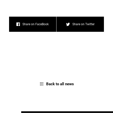
Share on FaceBook
Share on Twitter
Back to all news