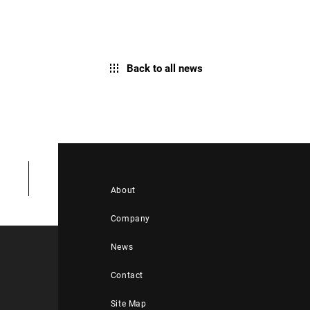
Back to all news
About
Company
News
Contact
Site Map