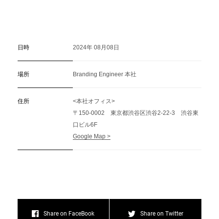
日時
2024年 08月08日
場所
Branding Engineer 本社
住所
<本社オフィス>
〒150-0002 東京都渋谷区渋谷2-22-3 渋谷東
口ビル6F
Google Map >
Share on FaceBook
Share on Twitter