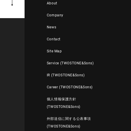
About
Company
News
Contact
Site Map
Service (TWOSTONE&Sons)
IR (TWOSTONE&Sons)
Career (TWOSTONE&Sons)
個人情報保護方針
(TWOSTONE&Sons)
外部送信に関する公表事項
(TWOSTONE&Sons)