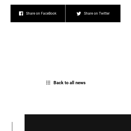
Share on FaceBook
Share on Twitter
Back to all news