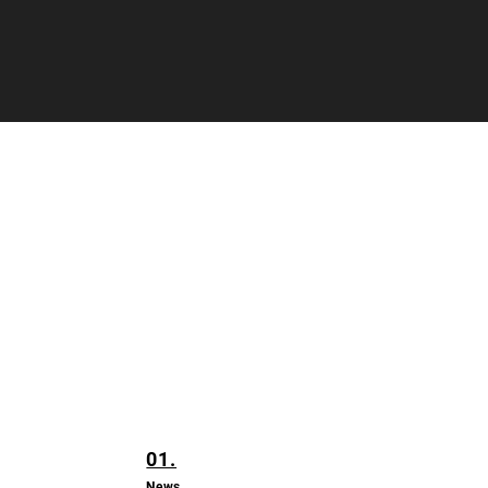
01.
News