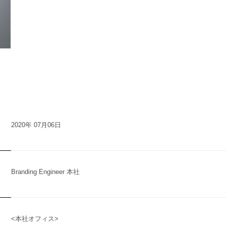
n
y
2020年 07月06日
Branding Engineer 本社
t
<本社オフィス>