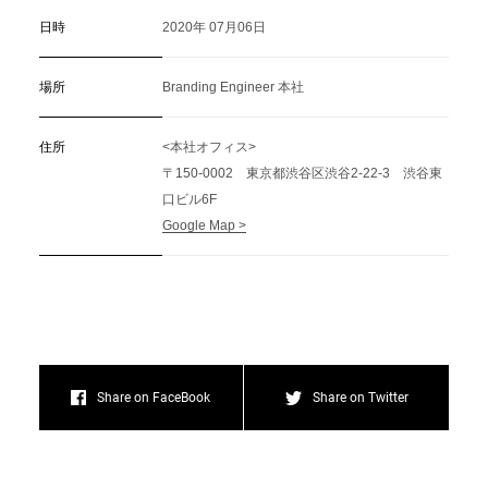
日時
2020年 07月06日
場所
Branding Engineer 本社
住所
<本社オフィス>
〒150-0002 東京都渋谷区渋谷2-22-3 渋谷東
口ビル6F
Google Map >
Share on FaceBook
Share on Twitter