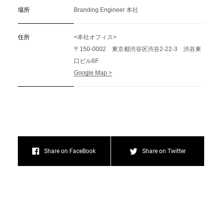
場所
Branding Engineer 本社
住所
<本社オフィス>
〒150-0002 東京都渋谷区渋谷2-22-3 渋谷東
口ビル6F
Google Map >
Share on FaceBook
Share on Twitter