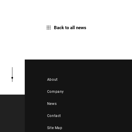
Back to all news
About
Company
News
Contact
Site Map