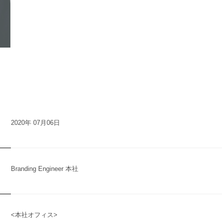
n
y
2020年 07月06日
Branding Engineer 本社
t
<本社オフィス>