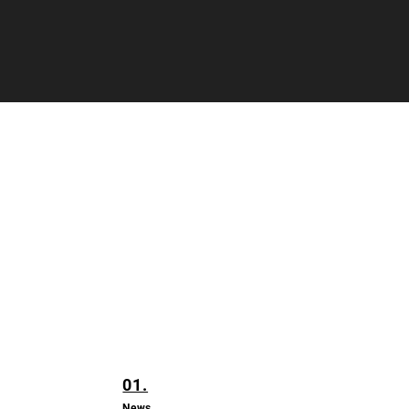
01.
News