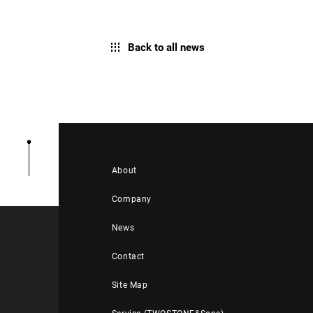
Back to all news
About
Company
News
Contact
Site Map