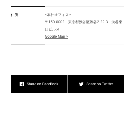
住所
<本社オフィス>
〒150-0002 東京都渋谷区渋谷2-22-3 渋谷東
口ビル6F
Google Map >
Share on FaceBook
Share on Twitter