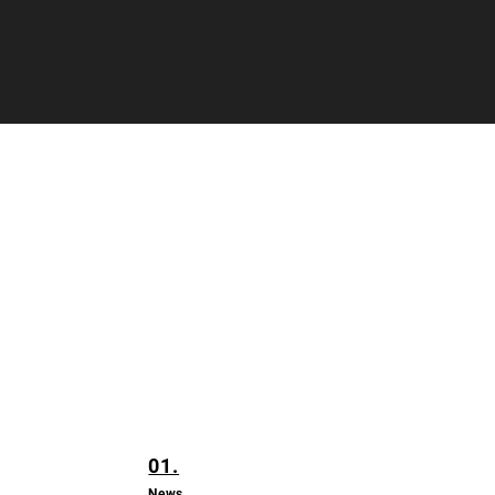
01.
News