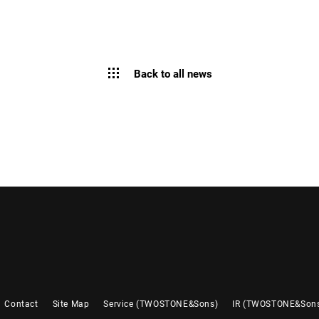
Back to all news
Contact
Site Map
Service (TWOSTONE&Sons)
IR (TWOSTONE&Son