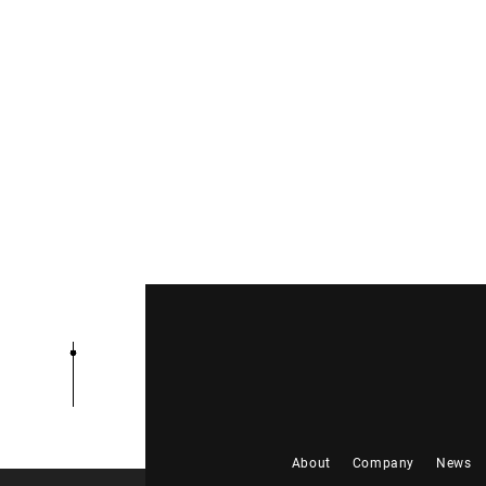
About
Company
News