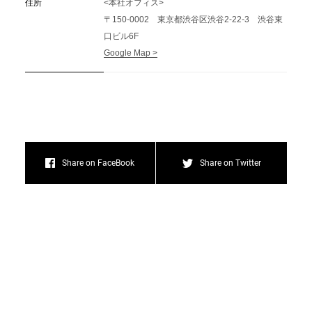
住所
<本社オフィス>
〒150-0002 東京都渋谷区渋谷2-22-3 渋谷東
口ビル6F
Google Map >
Share on FaceBook
Share on Twitter