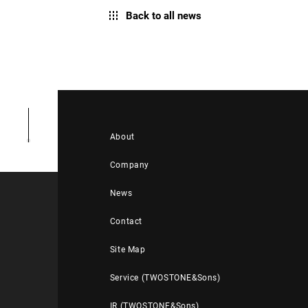
Back to all news
About
Company
News
Contact
Site Map
Service (TWOSTONE&Sons)
IR (TWOSTONE&Sons)