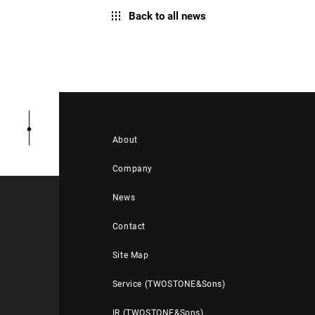
Back to all news
About
Company
News
Contact
Site Map
Service (TWOSTONE&Sons)
IR (TWOSTONE&Sons)