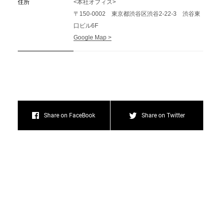
住所
<本社オフィス>
〒150-0002 東京都渋谷区渋谷2-22-3 渋谷東
口ビル6F
Google Map >
Share on FaceBook
Share on Twitter